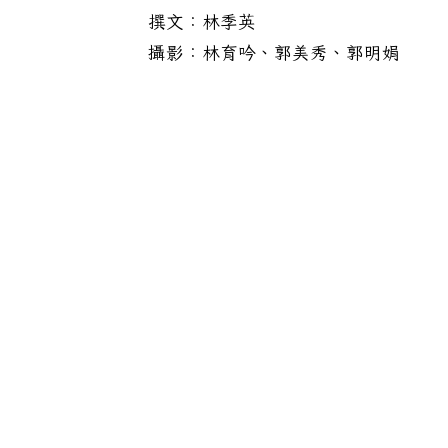
撰文：林季英
攝影：林育吟、郭美秀、郭明娟