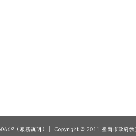
669（服務說明）｜ Copyright © 2011 臺南市政府教育局資