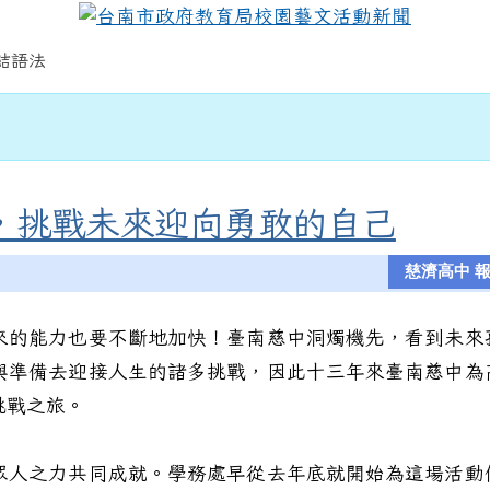
文活動新聞
結語法
，挑戰未來迎向勇敢的自己
慈濟高中 
的能力也要不斷地加快！臺南慈中洞燭機先，看到未來
與準備去迎接人生的諸多挑戰，因此十三年來臺南慈中為
挑戰之旅。
人之力共同成就。學務處早從去年底就開始為這場活動