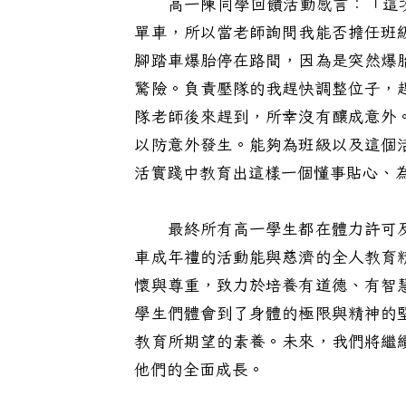
高一陳同學回饋活動感言：「這次7
單車，所以當老師詢問我能否擔任班
腳踏車爆胎停在路間，因為是突然爆
驚險。負責壓隊的我趕快調整位子，
隊老師後來趕到，所幸沒有釀成意外
以防意外發生。能夠為班級以及這個
活實踐中教育出這樣一個懂事貼心、
最終所有高一學生都在體力許可及
車成年禮的活動能與慈濟的全人教育
懷與尊重，致力於培養有道德、有智
學生們體會到了身體的極限與精神的
教育所期望的素養。未來，我們將繼
他們的全面成長。