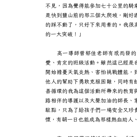
不見，因為覺得能參加七十公里的騎
是快到鹽山前的那三個大爬坡，剛好
的踩不動了，只好下來用牽的。我很
的一大突破！」
高一導師曾郁佳老師有感而發的表
愛、肯定的班級活動。雖然這已經是
開始擔憂天氣炎熱、害怕挑戰體能，
他人的幫助下勇敢克服困難，同時有
善循環的我為這個活動所帶來的教育
路相伴的導護以及大聲加油的師長、
駐點，只為了給孩子們一場安全又珍
懷，有朝一日也能成為那樣熱血助人