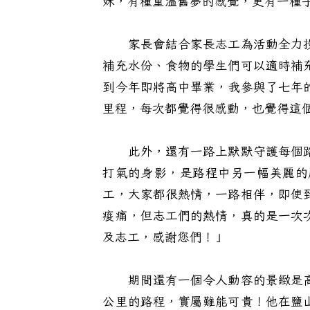
妹，有種重溫舊夢的感覺，更有一種
家長會結合家長志工為活動全力投
補充水份、食物的學生們可以適時補
到今年即將高中畢業，我參與了七年
里程，每次都覺得很感動，也覺得這
此外，還有一路上默默守護每個路
打氣的身影，是路程中另一幅美麗的
工，大家都很熱情，一路相伴，即使
痠痛，但志工們的熱情，真的是一次
及志工，感謝您們！」
期間還有一個令人動容的景緻是高
公里的路程，實屬難能可貴！他在鹽